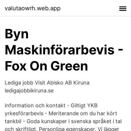
valutaowrh.web.app
Byn
Maskinförarbevis -
Fox On Green
Lediga jobb Visit Abisko AB Kiruna
ledigajobbikiruna.se
Information och kontakt - Giltigt YKB
yrkesförarbevis - Meriterande om du har kört
tankbil - Goda kunskaper i svenska språket i tal
och skriftligt. Personliga egenskaper. Vi lägger