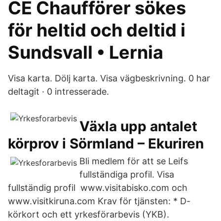
CE Chaufförer sökes
för heltid och deltid i
Sundsvall • Lernia
Visa karta. Dölj karta. Visa vägbeskrivning. 0 har
deltagit · 0 intresserade.
Växla upp antalet
körprov i Sörmland – Ekuriren
Bli medlem för att se Leifs
fullständiga profil. Visa
fullständig profil www.visitabisko.com och
www.visitkiruna.com Krav för tjänsten: * D-
körkort och ett yrkesförarbevis (YKB).