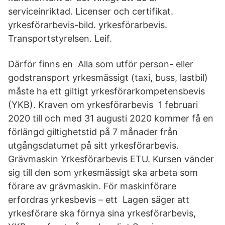
serviceinriktad. Licenser och certifikat.
yrkesförarbevis-bild. yrkesförarbevis.
Transportstyrelsen. Leif.
Därför finns en Alla som utför person- eller
godstransport yrkesmässigt (taxi, buss, lastbil)
måste ha ett giltigt yrkesförarkompetensbevis
(YKB). Kraven om yrkesförarbevis 1 februari
2020 till och med 31 augusti 2020 kommer få en
förlängd giltighetstid på 7 månader från
utgångsdatumet på sitt yrkesförarbevis.
Grävmaskin Yrkesförarbevis ETU. Kursen vänder
sig till den som yrkesmässigt ska arbeta som
förare av grävmaskin. För maskinförare
erfordras yrkesbevis – ett Lagen säger att
yrkesförare ska förnya sina yrkesförarbevis,