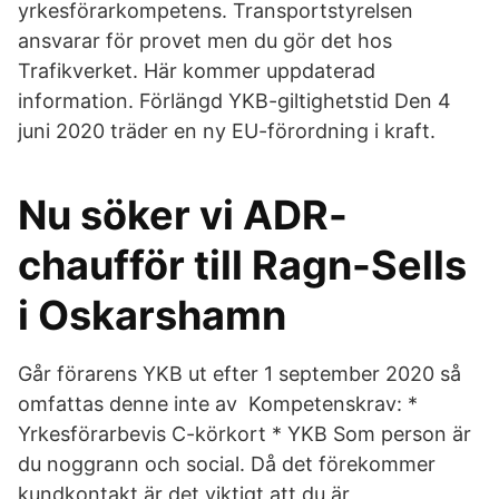
yrkesförarkompetens. Transportstyrelsen
ansvarar för provet men du gör det hos
Trafikverket. Här kommer uppdaterad
information. Förlängd YKB-giltighetstid Den 4
juni 2020 träder en ny EU-förordning i kraft.
Nu söker vi ADR-
chaufför till Ragn-Sells
i Oskarshamn
Går förarens YKB ut efter 1 september 2020 så
omfattas denne inte av Kompetenskrav: *
Yrkesförarbevis C-körkort * YKB Som person är
du noggrann och social. Då det förekommer
kundkontakt är det viktigt att du är