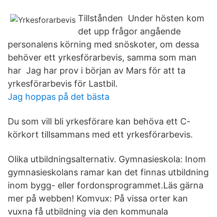
Tillstånden Under hösten kom
det upp frågor angående
personalens körning med snöskoter, om dessa
behöver ett yrkesförarbevis, samma som man
har Jag har prov i början av Mars för att ta
yrkesförarbevis för Lastbil.
Jag hoppas på det bästa
Du som vill bli yrkesförare kan behöva ett C-
körkort tillsammans med ett yrkesförarbevis.
Olika utbildningsalternativ. Gymnasieskola: Inom
gymnasieskolans ramar kan det finnas utbildning
inom bygg- eller fordonsprogrammet.Läs gärna
mer på webben! Komvux: På vissa orter kan
vuxna få utbildning via den kommunala