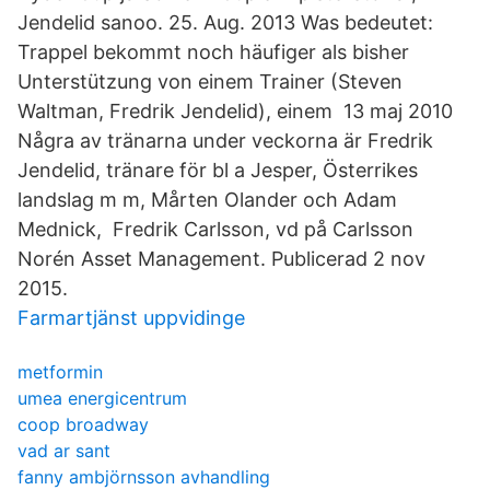
Jendelid sanoo. 25. Aug. 2013 Was bedeutet:
Trappel bekommt noch häufiger als bisher
Unterstützung von einem Trainer (Steven
Waltman, Fredrik Jendelid), einem 13 maj 2010
Några av tränarna under veckorna är Fredrik
Jendelid, tränare för bl a Jesper, Österrikes
landslag m m, Mårten Olander och Adam
Mednick, Fredrik Carlsson, vd på Carlsson
Norén Asset Management. Publicerad 2 nov
2015.
Farmartjänst uppvidinge
metformin
umea energicentrum
coop broadway
vad ar sant
fanny ambjörnsson avhandling