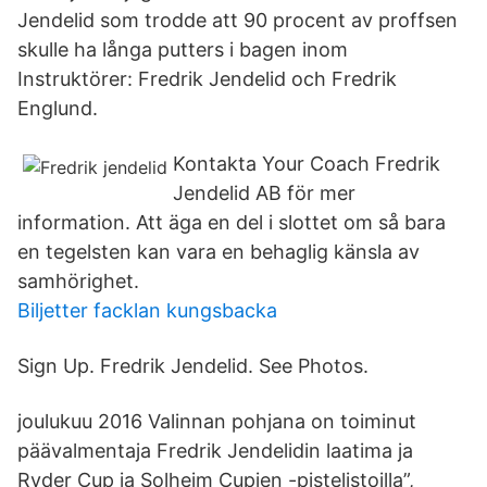
Jendelid som trodde att 90 procent av proffsen
skulle ha långa putters i bagen inom
Instruktörer: Fredrik Jendelid och Fredrik
Englund.
Kontakta Your Coach Fredrik
Jendelid AB för mer
information. Att äga en del i slottet om så bara
en tegelsten kan vara en behaglig känsla av
samhörighet.
Biljetter facklan kungsbacka
Sign Up. Fredrik Jendelid. See Photos.
joulukuu 2016 Valinnan pohjana on toiminut
päävalmentaja Fredrik Jendelidin laatima ja
Ryder Cup ja Solheim Cupien -pistelistoilla”,