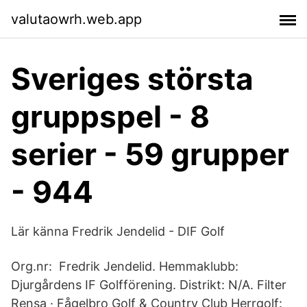
valutaowrh.web.app
Sveriges största
gruppspel - 8
serier - 59 grupper
- 944
Lär känna Fredrik Jendelid - DIF Golf
Org.nr: Fredrik Jendelid. Hemmaklubb:
Djurgårdens IF Golfförening. Distrikt: N/A. Filter
Rensa · Fågelbro Golf & Country Club Herrgolf: