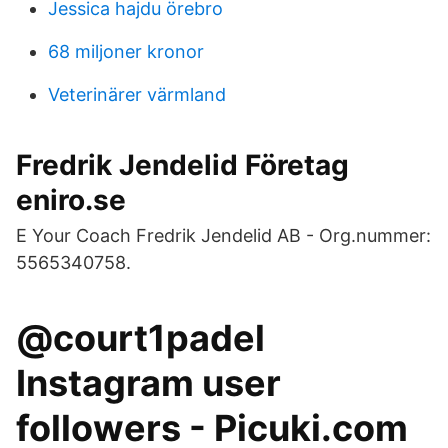
Jessica hajdu örebro
68 miljoner kronor
Veterinärer värmland
Fredrik Jendelid Företag
eniro.se
E Your Coach Fredrik Jendelid AB - Org.nummer:
5565340758.
@court1padel
Instagram user
followers - Picuki.com