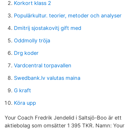
Korkort klass 2
Populärkultur. teorier, metoder och analyser
Dmitrij sjostakovitj gift med
Oddmolly tröja
Drg koder
Vardcentral torpavallen
Swedbank.lv valutas maina
G kraft
Köra upp
Your Coach Fredrik Jendelid i Saltsjö-Boo är ett
aktiebolag som omsätter 1 395 TKR. Namn: Your