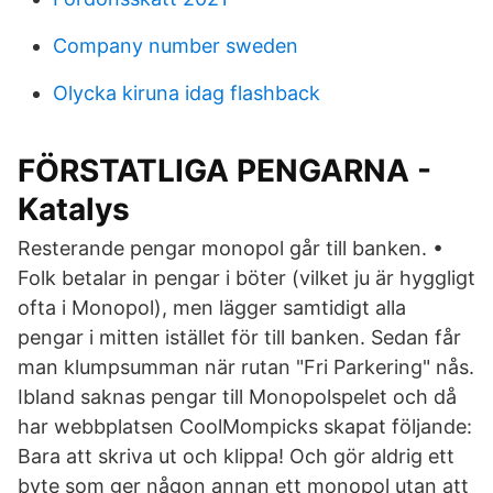
Company number sweden
Olycka kiruna idag flashback
FÖRSTATLIGA PENGARNA -
Katalys
Resterande pengar monopol går till banken. •
Folk betalar in pengar i böter (vilket ju är hyggligt
ofta i Monopol), men lägger samtidigt alla
pengar i mitten istället för till banken. Sedan får
man klumpsumman när rutan "Fri Parkering" nås.
Ibland saknas pengar till Monopolspelet och då
har webbplatsen CoolMompicks skapat följande:
Bara att skriva ut och klippa! Och gör aldrig ett
byte som ger någon annan ett monopol utan att