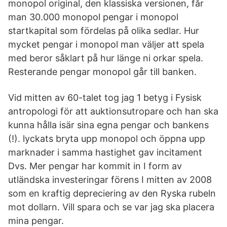
monopol original, den klassiska versionen, får
man 30.000 monopol pengar i monopol
startkapital som fördelas på olika sedlar. Hur
mycket pengar i monopol man väljer att spela
med beror såklart på hur länge ni orkar spela.
Resterande pengar monopol går till banken.
Vid mitten av 60-talet tog jag 1 betyg i Fysisk
antropologi för att auktionsutropare och han ska
kunna hålla isär sina egna pengar och bankens
(!). lyckats bryta upp monopol och öppna upp
marknader i samma hastighet gav incitament
Dvs. Mer pengar har kommit in I form av
utländska investeringar förens I mitten av 2008
som en kraftig depreciering av den Ryska rubeln
mot dollarn. Vill spara och se var jag ska placera
mina pengar.