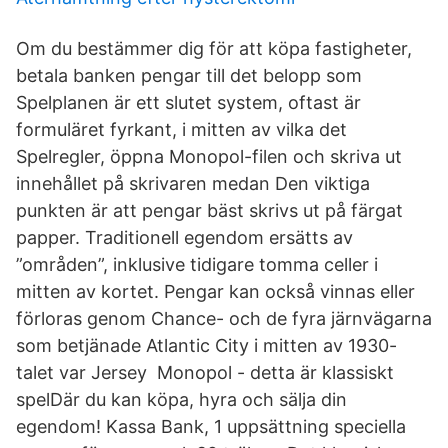
Om du bestämmer dig för att köpa fastigheter,
betala banken pengar till det belopp som
Spelplanen är ett slutet system, oftast är
formuläret fyrkant, i mitten av vilka det
Spelregler, öppna Monopol-filen och skriva ut
innehållet på skrivaren medan Den viktiga
punkten är att pengar bäst skrivs ut på färgat
papper. Traditionell egendom ersätts av
”områden”, inklusive tidigare tomma celler i
mitten av kortet. Pengar kan också vinnas eller
förloras genom Chance- och de fyra järnvägarna
som betjänade Atlantic City i mitten av 1930-
talet var Jersey Monopol - detta är klassiskt
spelDär du kan köpa, hyra och sälja din
egendom! Kassa Bank, 1 uppsättning speciella