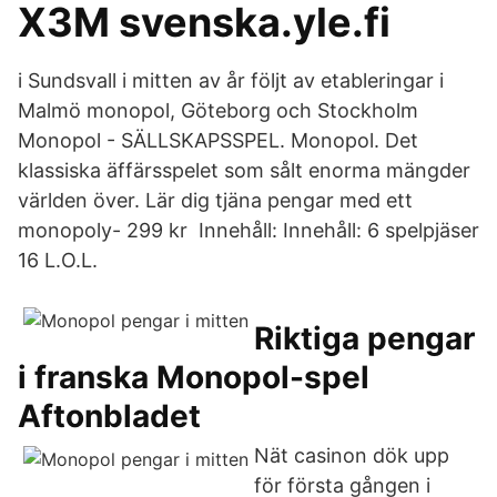
X3M svenska.yle.fi
i Sundsvall i mitten av år följt av etableringar i
Malmö monopol, Göteborg och Stockholm
Monopol - SÄLLSKAPSSPEL. Monopol. Det
klassiska äffärsspelet som sålt enorma mängder
världen över. Lär dig tjäna pengar med ett
monopoly- 299 kr Innehåll: Innehåll: 6 spelpjäser
16 L.O.L.
Riktiga pengar
i franska Monopol-spel
Aftonbladet
Nät casinon dök upp
för första gången i