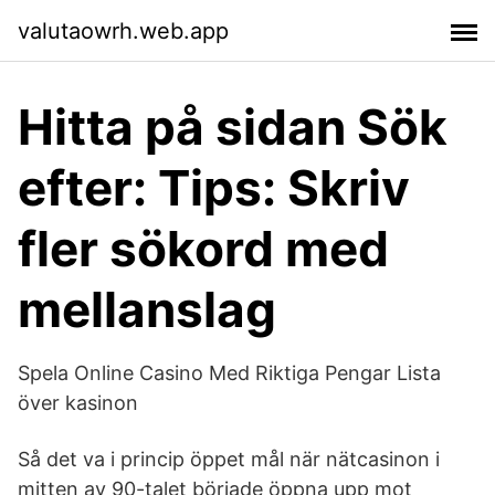
valutaowrh.web.app
Hitta på sidan Sök
efter: Tips: Skriv
fler sökord med
mellanslag
Spela Online Casino Med Riktiga Pengar Lista
över kasinon
Så det va i princip öppet mål när nätcasinon i
mitten av 90-talet började öppna upp mot