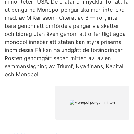
minoriteter i USA. De pratar om nycklar för att få
ut pengarna Monopol pengar ska man inte leka
med. av M Karlsson · Citerat av 8 — roll, inte
bara genom att omfördela pengar via skatter
och bidrag utan även genom att offentligt ägda
monopol innebär att staten kan styra priserna
inom dessa Få kan ha undgått de förändringar
Posten genomgått sedan mitten av av en
sammanslagning av Triumf, Nya finans, Kapital
och Monopol.