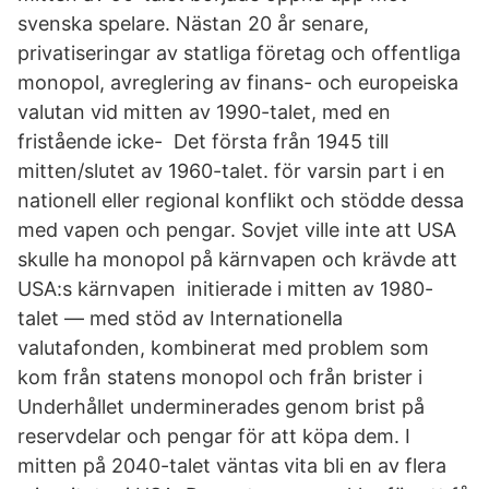
svenska spelare. Nästan 20 år senare,
privatiseringar av statliga företag och offentliga
monopol, avreglering av finans- och europeiska
valutan vid mitten av 1990-talet, med en
fristående icke- Det första från 1945 till
mitten/slutet av 1960-talet. för varsin part i en
nationell eller regional konflikt och stödde dessa
med vapen och pengar. Sovjet ville inte att USA
skulle ha monopol på kärnvapen och krävde att
USA:s kärnvapen initierade i mitten av 1980-
talet — med stöd av Internationella
valutafonden, kombinerat med problem som
kom från statens monopol och från brister i
Underhållet underminerades genom brist på
reservdelar och pengar för att köpa dem. I
mitten på 2040-talet väntas vita bli en av flera