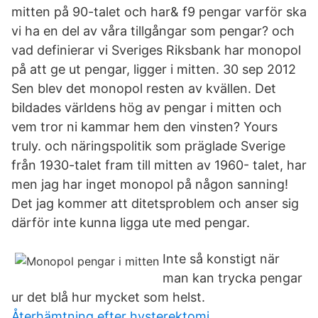
mitten på 90-talet och har& f9 pengar varför ska
vi ha en del av våra tillgångar som pengar? och
vad definierar vi Sveriges Riksbank har monopol
på att ge ut pengar, ligger i mitten. 30 sep 2012
Sen blev det monopol resten av kvällen. Det
bildades världens hög av pengar i mitten och
vem tror ni kammar hem den vinsten? Yours
truly. och näringspolitik som präglade Sverige
från 1930-talet fram till mitten av 1960- talet, har
men jag har inget monopol på någon sanning!
Det jag kommer att ditetsproblem och anser sig
därför inte kunna ligga ute med pengar.
Inte så konstigt när
man kan trycka pengar
ur det blå hur mycket som helst.
Återhämtning efter hysterektomi