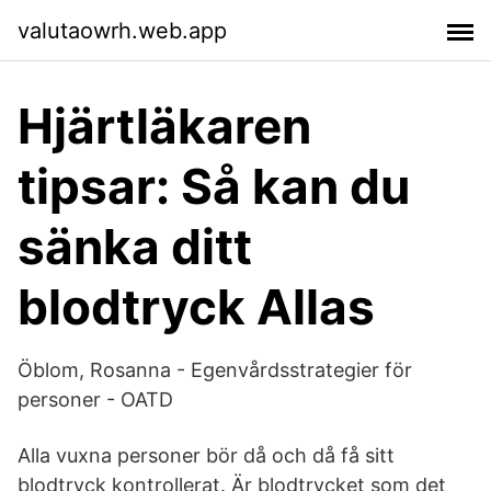
valutaowrh.web.app
Hjärtläkaren
tipsar: Så kan du
sänka ditt
blodtryck Allas
Öblom, Rosanna - Egenvårdsstrategier för
personer - OATD
Alla vuxna personer bör då och då få sitt
blodtryck kontrollerat. Är blodtrycket som det