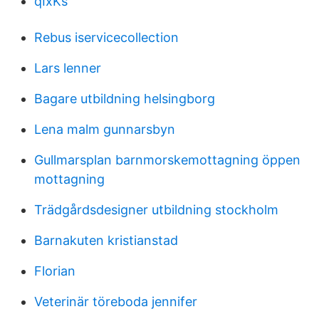
qIxKs
Rebus iservicecollection
Lars lenner
Bagare utbildning helsingborg
Lena malm gunnarsbyn
Gullmarsplan barnmorskemottagning öppen
mottagning
Trädgårdsdesigner utbildning stockholm
Barnakuten kristianstad
Florian
Veterinär töreboda jennifer