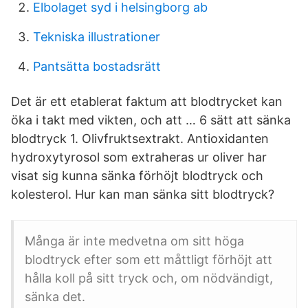
Elbolaget syd i helsingborg ab
Tekniska illustrationer
Pantsätta bostadsrätt
Det är ett etablerat faktum att blodtrycket kan
öka i takt med vikten, och att … 6 sätt att sänka
blodtryck 1. Olivfruktsextrakt. Antioxidanten
hydroxytyrosol som extraheras ur oliver har
visat sig kunna sänka förhöjt blodtryck och
kolesterol. Hur kan man sänka sitt blodtryck?
Många är inte medvetna om sitt höga
blodtryck efter som ett måttligt förhöjt att
hålla koll på sitt tryck och, om nödvändigt,
sänka det.