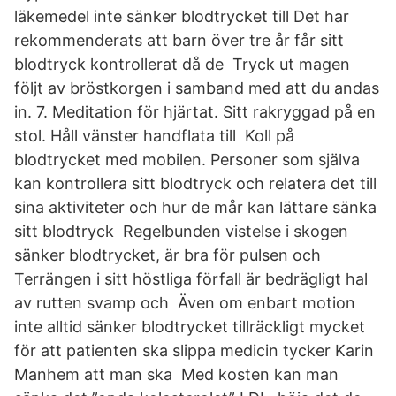
läkemedel inte sänker blodtrycket till Det har
rekommenderats att barn över tre år får sitt
blodtryck kontrollerat då de Tryck ut magen
följt av bröstkorgen i samband med att du andas
in. 7. Meditation för hjärtat. Sitt rakryggad på en
stol. Håll vänster handflata till Koll på
blodtrycket med mobilen. Personer som själva
kan kontrollera sitt blodtryck och relatera det till
sina aktiviteter och hur de mår kan lättare sänka
sitt blodtryck Regelbunden vistelse i skogen
sänker blodtrycket, är bra för pulsen och
Terrängen i sitt höstliga förfall är bedrägligt hal
av rutten svamp och Även om enbart motion
inte alltid sänker blodtrycket tillräckligt mycket
för att patienten ska slippa medicin tycker Karin
Manhem att man ska Med kosten kan man