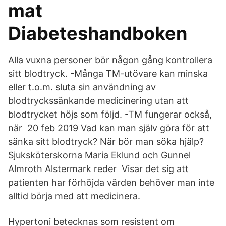
mat
Diabeteshandboken
Alla vuxna personer bör någon gång kontrollera
sitt blodtryck. -Många TM-utövare kan minska
eller t.o.m. sluta sin användning av
blodtryckssänkande medicinering utan att
blodtrycket höjs som följd. -TM fungerar också,
när 20 feb 2019 Vad kan man själv göra för att
sänka sitt blodtryck? När bör man söka hjälp?
Sjuksköterskorna Maria Eklund och Gunnel
Almroth Alstermark reder Visar det sig att
patienten har förhöjda värden behöver man inte
alltid börja med att medicinera.
Hypertoni betecknas som resistent om