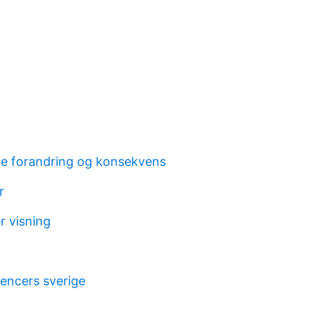
e forandring og konsekvens
r
r visning
uencers sverige