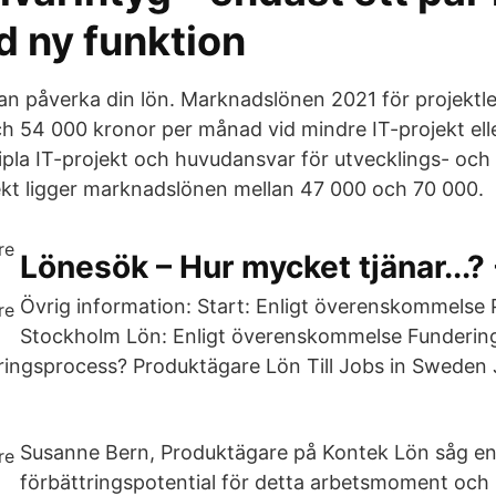
d ny funktion
an påverka din lön. Marknadslönen 2021 för projektle
h 54 000 kronor per månad vid mindre IT-projekt elle
tipla IT-projekt och huvudansvar för utvecklings- och
ekt ligger marknadslönen mellan 47 000 och 70 000.
Lönesök – Hur mycket tjänar...?
Övrig information: Start: Enligt överenskommelse P
Stockholm Lön: Enligt överenskommelse Fundering
ringsprocess? Produktägare Lön Till Jobs in Sweden
Susanne Bern, Produktägare på Kontek Lön såg e
förbättringspotential för detta arbetsmoment och h