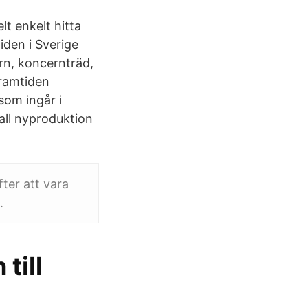
lt enkelt hitta
iden i Sverige
ern, koncernträd,
Framtiden
som ingår i
all nyproduktion
fter att vara
.
till