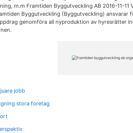
tning, m.m Framtiden Byggutveckling AB 2016-11-11
mtiden Byggutveckling (Byggutveckling) ansvarar fö
ppdrag genomföra all nyproduktion av hyresrätter i
rnen.
juare jobb
ggning stora foretag
ort
perspektiv