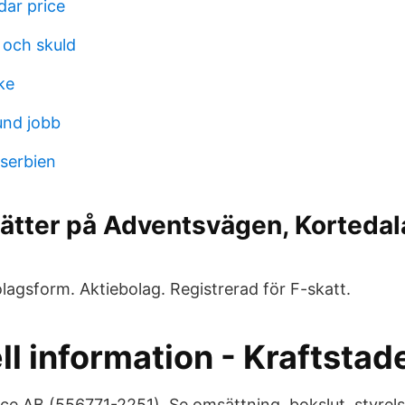
dar price
 och skuld
ke
und jobb
 serbien
ätter på Adventsvägen, Kortedal
olagsform. Aktiebolag. Registrerad för F-skatt.
ll information - Kraftstad
ice AB (556771-2251). Se omsättning, bokslut, styrel